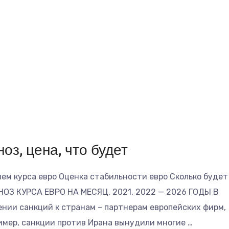
INICIO
NOSOTROS
MARCAS
RECETAS
ALIAD
ноз, цена, что будет
ем курса евро Оценка стабильности евро Сколько будет
ГНОЗ КУРСА ЕВРО НА МЕСЯЦ, 2021, 2022 — 2026 ГОДЫ В
нии санкций к странам – партнерам европейских фирм,
имер, санкции против Ирана вынудили многие
…