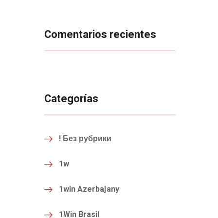
Comentarios recientes
Categorías
! Без рубрики
1w
1win Azerbajany
1Win Brasil