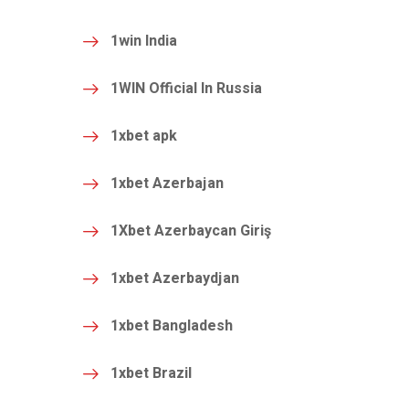
1win India
1WIN Official In Russia
1xbet apk
1xbet Azerbajan
1Xbet Azerbaycan Giriş
1xbet Azerbaydjan
1xbet Bangladesh
1xbet Brazil