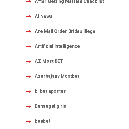
After Getting Married Checklist
AI News
Are Mail Order Brides Illegal
Artificial Intelligence
AZ Most BET
Azerbajany Mostbet
b1bet apostas
Bahsegel giris
beebet