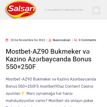
20 De Noviembre De 2022
Nuevosalsan
0 Comments
Mostbet-AZ90 Bukmeker və
Kazino Azərbaycanda Bonus
550+250F
Mostbet-AZ90 Bukmeker və Kazino Azərbaycanda
Bonus 550+250FS mostbet90az Content Casino
oyunları
Mərc oynamağa hər hansı
məhdudiyyətlər varmı? Mostbet-də onlayn poker