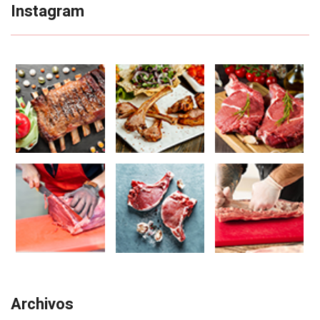
Instagram
Archivos