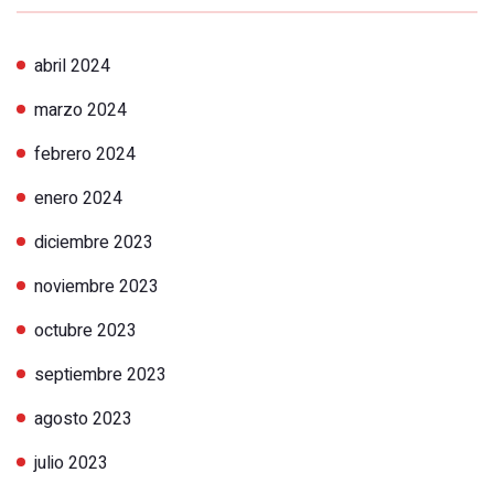
abril 2024
marzo 2024
febrero 2024
enero 2024
diciembre 2023
noviembre 2023
octubre 2023
septiembre 2023
agosto 2023
julio 2023