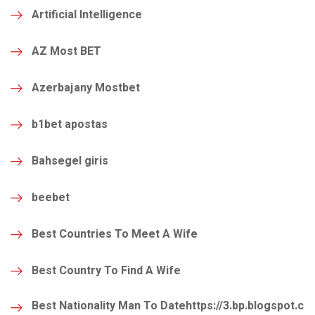
Artificial Intelligence
AZ Most BET
Azerbajany Mostbet
b1bet apostas
Bahsegel giris
beebet
Best Countries To Meet A Wife
Best Country To Find A Wife
Best Nationality Man To Datehttps://3.bp.blogspot.co