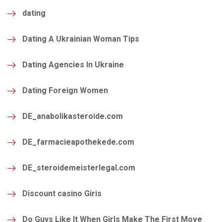
dating
Dating A Ukrainian Woman Tips
Dating Agencies In Ukraine
Dating Foreign Women
DE_anabolikasteroide.com
DE_farmacieapothekede.com
DE_steroidemeisterlegal.com
Discount casino Giris
Do Guys Like It When Girls Make The First Move