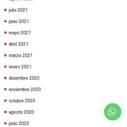
julio 2021
junio 2021
mayo 2021
abril 2021
marzo 2021
enero 2021
diciembre 2020
noviembre 2020
octubre 2020
agosto 2020
junio 2020