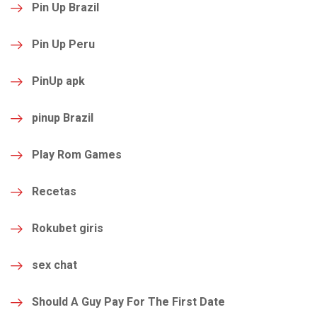
Pin Up Brazil
Pin Up Peru
PinUp apk
pinup Brazil
Play Rom Games
Recetas
Rokubet giris
sex chat
Should A Guy Pay For The First Date