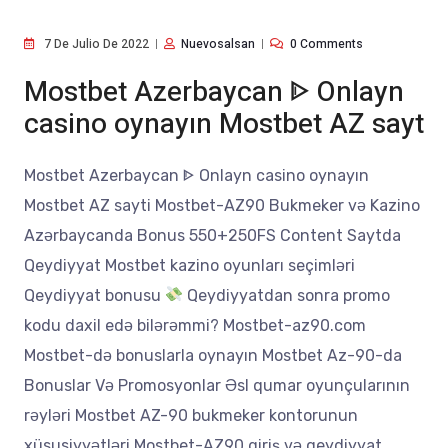
7 De Julio De 2022
Nuevosalsan
0 Comments
Mostbet Azerbaycan ᐈ Onlayn
casino oynayın Mostbet AZ sayt
Mostbet Azerbaycan ᐈ Onlayn casino oynayın
Mostbet AZ sayti Mostbet-AZ90 Bukmeker və Kazino
Azərbaycanda Bonus 550+250FS Content Saytda
Qeydiyyat Mostbet kazino oyunları seçimləri
Qeydiyyat bonusu
Qeydiyyatdan sonra promo
kodu daxil edə bilərəmmi? Mostbet-az90.com
Mostbet-də bonuslarla oynayın Mostbet Az-90-da
Bonuslar Və Promosyonlar Əsl qumar oyunçularının
rəyləri Mostbet AZ-90 bukmeker kontorunun
xüsusiyyətləri Mostbet-AZ90 giriş və qeydiyyat
…