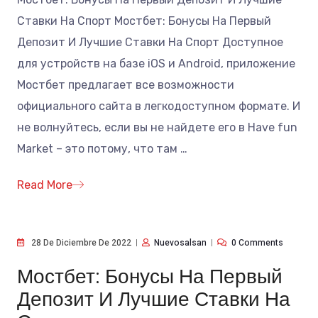
Ставки На Спорт Мостбет: Бонусы На Первый
Депозит И Лучшие Ставки На Спорт Доступное
для устройств на базе iOS и Android, приложение
Мостбет предлагает все возможности
официального сайта в легкодоступном формате. И
не волнуйтесь, если вы не найдете его в Have fun
Market – это потому, что там
…
Read More
28 De Diciembre De 2022
Nuevosalsan
0 Comments
Мостбет: Бонусы На Первый
Депозит И Лучшие Ставки На