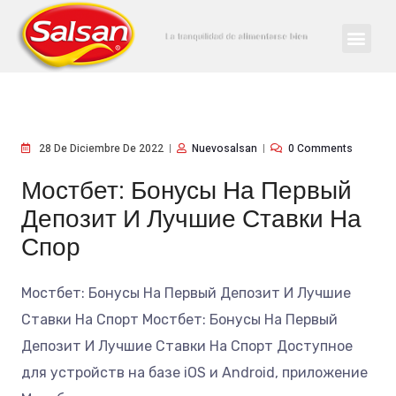
28 De Diciembre De 2022
Nuevosalsan
0 Comments
Мостбет: Бонусы На Первый
Депозит И Лучшие Ставки На
Спор
Мостбет: Бонусы На Первый Депозит И Лучшие
Ставки На Спорт Мостбет: Бонусы На Первый
Депозит И Лучшие Ставки На Спорт Доступное
для устройств на базе iOS и Android, приложение