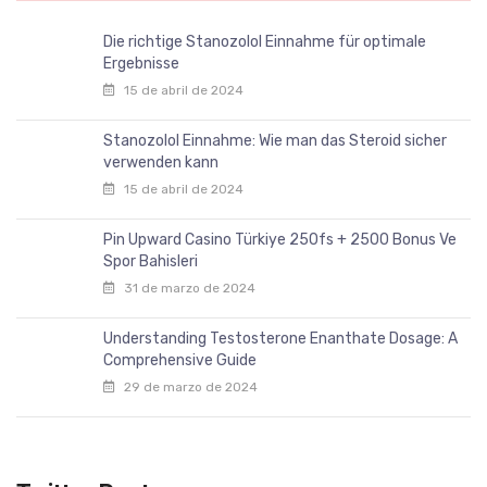
Die richtige Stanozolol Einnahme für optimale
Ergebnisse
15 de abril de 2024
Stanozolol Einnahme: Wie man das Steroid sicher
verwenden kann
15 de abril de 2024
Pin Upward Casino Türkiye 250fs + 2500 Bonus Ve
Spor Bahisleri
31 de marzo de 2024
Understanding Testosterone Enanthate Dosage: A
Comprehensive Guide
29 de marzo de 2024