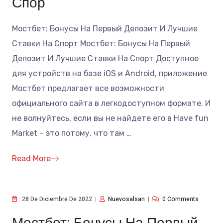
Спор
Мостбет: Бонусы На Первый Депозит И Лучшие
Ставки На Спорт Мостбет: Бонусы На Первый
Депозит И Лучшие Ставки На Спорт Доступное
для устройств на базе iOS и Android, приложение
Мостбет предлагает все возможности
официального сайта в легкодоступном формате. И
не волнуйтесь, если вы не найдете его в Have fun
Market – это потому, что там
…
Read More
28 De Diciembre De 2022
Nuevosalsan
0 Comments