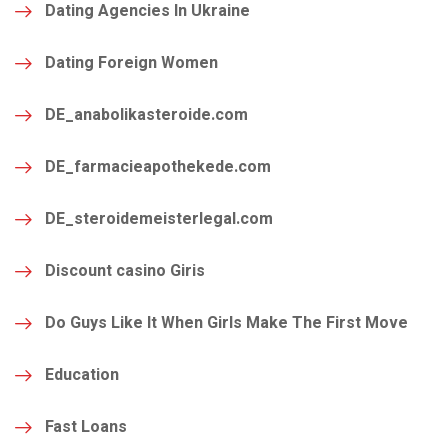
Dating Agencies In Ukraine
Dating Foreign Women
DE_anabolikasteroide.com
DE_farmacieapothekede.com
DE_steroidemeisterlegal.com
Discount casino Giris
Do Guys Like It When Girls Make The First Move
Education
Fast Loans