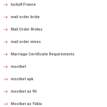
lucky8 France
mail order bride
Mail Order Brides
mail order wives
Marriage Certificate Requirements
mostbet
mostbet apk
mostbet az 90
Mostbet az Yüklə