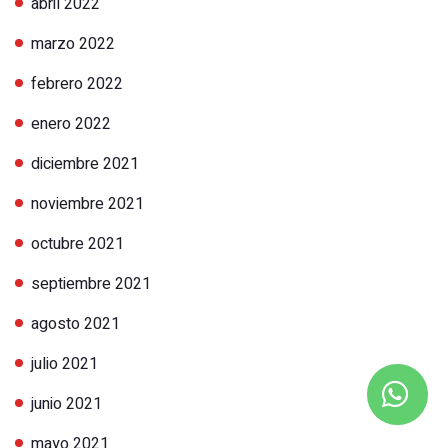
abril 2022
marzo 2022
febrero 2022
enero 2022
diciembre 2021
noviembre 2021
octubre 2021
septiembre 2021
agosto 2021
julio 2021
junio 2021
mayo 2021