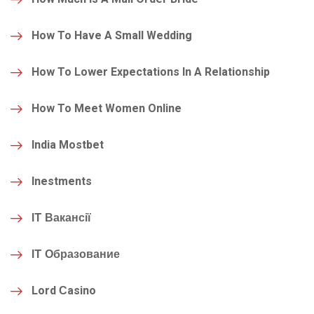
How To Have A Small Wedding
How To Lower Expectations In A Relationship
How To Meet Women Online
India Mostbet
Inestments
IT Вакансії
IT Образование
Lord Сasino