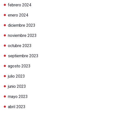
febrero 2024
enero 2024
diciembre 2023
noviembre 2023
octubre 2023
septiembre 2023
agosto 2023
julio 2023
junio 2023
mayo 2023
abril 2023