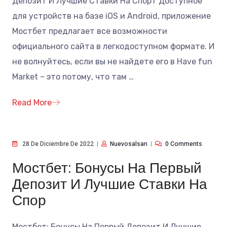
Депозит И Лучшие Ставки На Спорт Доступное
для устройств на базе iOS и Android, приложение
Мостбет предлагает все возможности
официального сайта в легкодоступном формате. И
не волнуйтесь, если вы не найдете его в Have fun
Market – это потому, что там
…
Read More
28 De Diciembre De 2022
Nuevosalsan
0 Comments
Мостбет: Бонусы На Первый
Депозит И Лучшие Ставки На
Спор
Мостбет: Бонусы На Первый Депозит И Лучшие