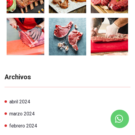
Archivos
abril 2024
marzo 2024
febrero 2024