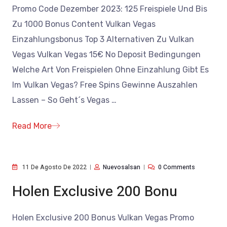
Promo Code Dezember 2023: 125 Freispiele Und Bis
Zu 1000 Bonus Content Vulkan Vegas
Einzahlungsbonus Top 3 Alternativen Zu Vulkan
Vegas Vulkan Vegas 15€ No Deposit Bedingungen
Welche Art Von Freispielen Ohne Einzahlung Gibt Es
Im Vulkan Vegas? Free Spins Gewinne Auszahlen
Lassen – So Geht´s Vegas
…
Read More
11 De Agosto De 2022
Nuevosalsan
0 Comments
Holen Exclusive 200 Bonu
Holen Exclusive 200 Bonus Vulkan Vegas Promo