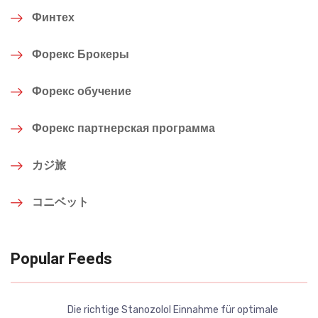
Финтех
Форекс Брокеры
Форекс обучение
Форекс партнерская программа
カジ旅
コニベット
Popular Feeds
Die richtige Stanozolol Einnahme für optimale