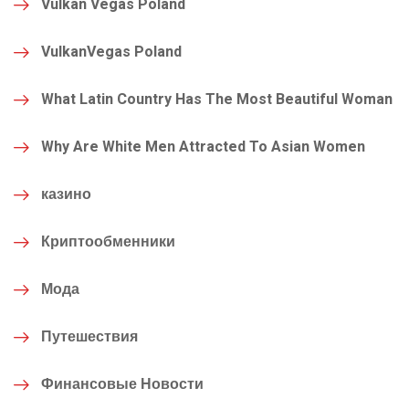
Vulkan Vegas Poland
VulkanVegas Poland
What Latin Country Has The Most Beautiful Woman
Why Are White Men Attracted To Asian Women
казино
Криптообменники
Мода
Путешествия
Финансовые Новости