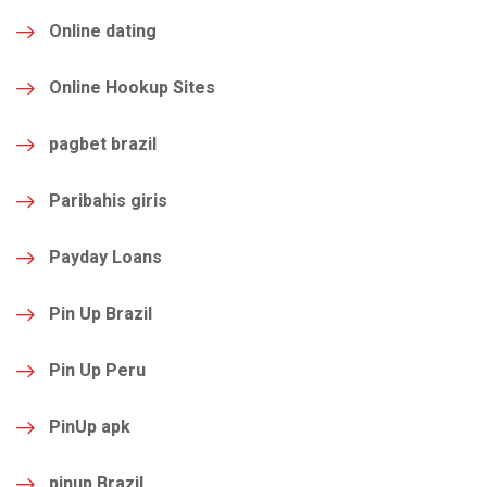
Online dating
Online Hookup Sites
pagbet brazil
Paribahis giris
Payday Loans
Pin Up Brazil
Pin Up Peru
PinUp apk
pinup Brazil