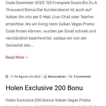
Code Dezember 2023: 125 Freispiele Sowie Bis Zu A
Thousand Bonus Der Kundendienst ist auch auf
Vulkan Sin city per E-Mail, Live-Chat oder Telefon
erreichbar. Wo wir living room Vulkan Vegas Promo
Code finden können, wurden per Email schnell und
verständlich beantwortet, sodass wir von der
Seriosität des
…
Read More
11 De Agosto De 2022
Nuevosalsan
0 Comments
Holen Exclusive 200 Bonu
Holen Exclusive 200 Bonus Vulkan Vegas Promo