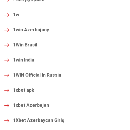
1w
1win Azerbajany
1Win Brasil
1win India
1WIN Official In Russia
1xbet apk
1xbet Azerbajan
1Xbet Azerbaycan Giriş