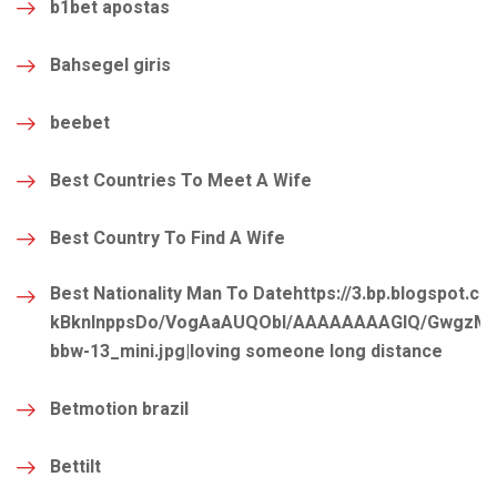
b1bet apostas
Bahsegel giris
beebet
Best Countries To Meet A Wife
Best Country To Find A Wife
Best Nationality Man To Datehttps://3.bp.blogspot.co
kBknlnppsDo/VogAaAUQObI/AAAAAAAAGIQ/GwgzMkHT
bbw-13_mini.jpg|loving someone long distance
Betmotion brazil
Bettilt