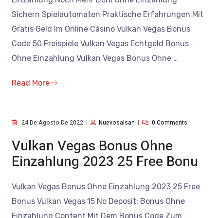
Sichern Spielautomaten Praktische Erfahrungen Mit
Gratis Geld Im Online Casino Vulkan Vegas Bonus
Code 50 Freispiele Vulkan Vegas Echtgeld Bonus
Ohne Einzahlung Vulkan Vegas Bonus Ohne
…
Read More
24 De Agosto De 2022
Nuevosalsan
0 Comments
Vulkan Vegas Bonus Ohne
Einzahlung 2023 25 Free Bonu
Vulkan Vegas Bonus Ohne Einzahlung 2023 25 Free
Bonus Vulkan Vegas 15 No Deposit: Bonus Ohne
Einzahlung Content Mit Dem Bonus Code Zum