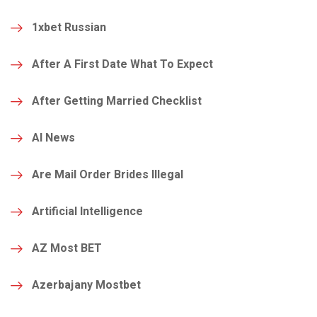
1xbet Russian
After A First Date What To Expect
After Getting Married Checklist
AI News
Are Mail Order Brides Illegal
Artificial Intelligence
AZ Most BET
Azerbajany Mostbet