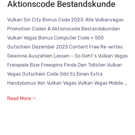
Aktionscode Bestandskunde
Vulkan Sin City Bonus Code 2023: Alle Vulkanvegas
Promotion Codes & Aktionscode Bestandskunden
Vulkan Vegas Bonus Computer Code » 500
Gutschein Dezember 2023 Content Free Re-writes
Gewinne Auszahlen Lassen – So Geht´s Vulkan Vegas
Freispiele Bzw Freespins Finde Den Tollsten Vulkan
Vegas Gutschein Code Gibt Es Einen Extra
Handybonus Von Vulkan Vegas Vulkan Vegas Mobile
…
Read More