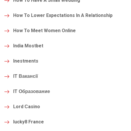
How To Have A Small Wedding
How To Lower Expectations In A Relationship
How To Meet Women Online
India Mostbet
Inestments
IT Вакансії
IT Образование
Lord Сasino
lucky8 France