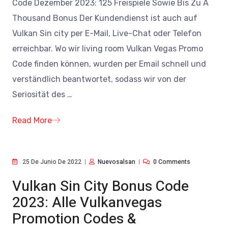
Code Dezember 2023: 125 Freispiele Sowie Bis Zu A
Thousand Bonus Der Kundendienst ist auch auf
Vulkan Sin city per E-Mail, Live-Chat oder Telefon
erreichbar. Wo wir living room Vulkan Vegas Promo
Code finden können, wurden per Email schnell und
verständlich beantwortet, sodass wir von der
Seriosität des
…
Read More
25 De Junio De 2022
Nuevosalsan
0 Comments
Vulkan Sin City Bonus Code
2023: Alle Vulkanvegas
Promotion Codes &