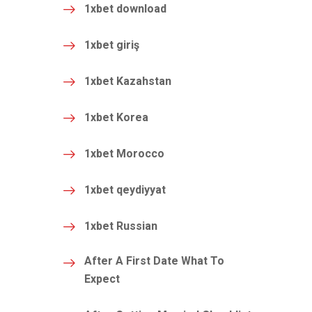
1xbet download
1xbet giriş
1xbet Kazahstan
1xbet Korea
1xbet Morocco
1xbet qeydiyyat
1xbet Russian
After A First Date What To
Expect