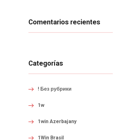
Comentarios recientes
Categorías
! Без рубрики
1w
1win Azerbajany
1Win Brasil