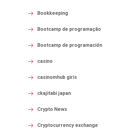
Bookkeeping
Bootcamp de programação
Bootcamp de programación
casino
casinomhub giris
ckajitabi japan
Crypto News
Cryptocurrency exchange