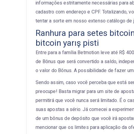
informações estritamente necessárias para ab
cadastro com endereço e CPF. Totalizando, vo
tentar a sorte em nosso extenso catálogo de j
Ranhura para setes bitcoi
bitcoin yarış pisti
Entre para a família Betmotion leve até R$ 40
de Bônus que será convertido a saldo, inde
o valor do Bônus. A possibilidade de fazer u
Sendo assim, caso você perceba que está send
preocupe! Basta migrar para um site de apos
permitirá que você nunca será limitado. É o 
suas apostas a sério. Já comecei a experiment
de um bônus de depósito que você irá aposta
mencionar que os limites para aplicação da 