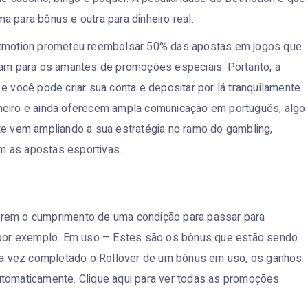
 para bônus e outra para dinheiro real.
Betmotion prometeu reembolsar 50% das apostas em jogos que
tam para os amantes de promoções especiais. Portanto, a
e você pode criar sua conta e depositar por lá tranquilamente.
heiro e ainda oferecem ampla comunicação em português, algo
te vem ampliando a sua estratégia no ramo do gambling,
m as apostas esportivas.
erem o cumprimento de uma condição para passar para
, por exemplo. Em uso – Estes são os bônus que estão sendo
a vez completado o Rollover de um bônus em uso, os ganhos
utomaticamente. Clique aqui para ver todas as promoções