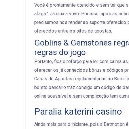
Você é prontamente atendido e sem ter que sa
afaga.” Já diria a vovó. Por isso, após as crít
precisamos nos render ao suporte oferecido 
oferecidos entre os sites de apostas.
Goblins & Gemstones regr
regras do jogo
Portanto, fica o reforço para ler com calma as
oferecer os já conhecidos bônus e códigos p
Casas de Apostas regulamentadas no Brasil po
boleto bancário traz consigo um código de bar
online acessível e sem complicação tem aum
Paralia katerini casino
Ainda mais para o iniciante, pois a Betmotion