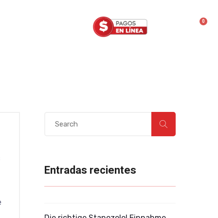
$
0
OS
CONTACTO
s
Entradas recientes
e
Die richtige Stanozolol Einnahme