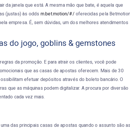
ir da janela que está. A mesma mão que bate, é aquela que
icas (justas) às odds
m.bet.motion/#/
oferecidas pela Betmotion
pela empresa. É, sem dúvidas, um dos melhores atendimentos
as do jogo, goblins & gemstones
 regras da promoção. E para atrair os clientes, você pode
romocionais que as casas de apostas oferecem. Mais de 30
ssibilitam efetuar depósitos através do boleto bancário. O
ras que as máquinas podem digitalizar. A procura por diversão
entado cada vez mais.
 é uma das principais casas de apostas quando o assunto são a