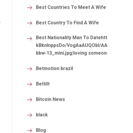
Best Countries To Meet A Wife
.
Best Country To Find A Wife
Best Nationality Man To Datehttps://3.bp.b
kBknlnppsDo/VogAaAUQObI/AAAAAAAAGIQ/
bbw-13_mini.jpg|loving someone long dist
Betmotion brazil
Bettilt
Bitcoin News
black
Blog