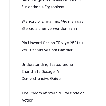
für optimale Ergebnisse
Stanozolol Einnahme: Wie man das
Steroid sicher verwenden kann
Pin Upward Casino Türkiye 250fs +
2500 Bonus Ve Spor Bahisleri
Understanding Testosterone
Enanthate Dosage: A
Comprehensive Guide
The Effects of Steroid Oral Mode of
Action