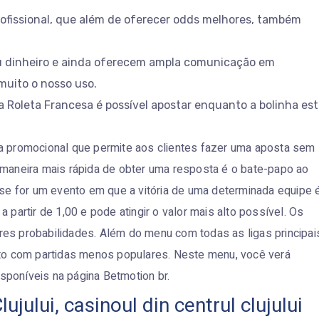
rofissional, que além de oferecer odds melhores, também
eu dinheiro e ainda oferecem ampla comunicação em
muito o nosso uso.
na Roleta Francesa é possível apostar enquanto a bolinha es
ta promocional que permite aos clientes fazer uma aposta sem
 maneira mais rápida de obter uma resposta é o bate-papo ao
 se for um evento em que a vitória de uma determinada equipe 
 partir de 1,00 e pode atingir o valor mais alto possível. Os
es probabilidades. Além do menu com todas as ligas principai
o com partidas menos populares. Neste menu, você verá
poníveis na página Betmotion br.
lujului, casinoul din centrul clujului