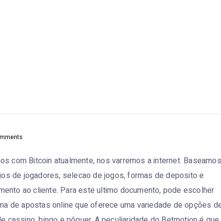
INICIO
NOSOTROS
MARCAS
RECETAS
ALIAD
omments
nos com Bitcoin atualmente, nos varremos a internet. Baseamo
os de jogadores, selecao de jogos, formas de deposito e
mento ao cliente. Para este ultimo documento, pode escolher
orma de apostas online que oferece uma variedade de opções d
de cassino, bingo e pôquer. A peculiaridade do Betmotion é que