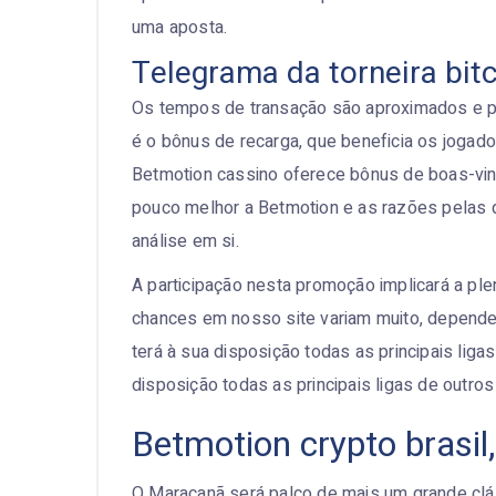
uma aposta.
Telegrama da torneira bitc
Os tempos de transação são aproximados e po
é o bônus de recarga, que beneficia os jogad
Betmotion cassino oferece bônus de boas-vi
pouco melhor a Betmotion e as razões pelas 
análise em si.
A participação nesta promoção implicará a pl
chances em nosso site variam muito, dependen
terá à sua disposição todas as principais liga
disposição todas as principais ligas de outros
Betmo​tion crypto brasil,
O Maracanã será palco de mais um grande cláss